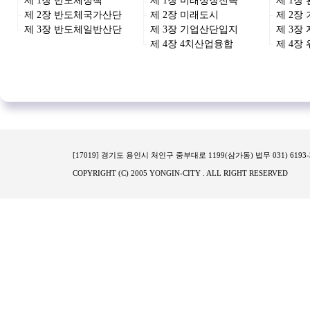
제 1장 반도체정책
제 1장 미래성장전략
제 1장
제 2장 반도체국가산단
제 2장 미래도시
제 2장
제 3장 반도체일반산단
제 3장 기업산단입지
제 3장
제 4장 4치산업융합
제 4장
[17019] 경기도 용인시 처인구 중부대로 1199(삼가동) 법무 031) 6193-32
COPYRIGHT (C) 2005 YONGIN-CITY . ALL RIGHT RESERVED