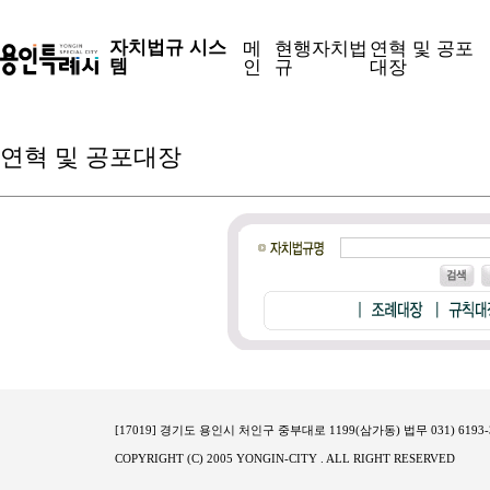
자치법규 시스
메
현행자치법
연혁 및 공포
템
인
규
대장
연혁 및 공포대장
[17019] 경기도 용인시 처인구 중부대로 1199(삼가동) 법무 031) 6193-32
COPYRIGHT (C) 2005 YONGIN-CITY . ALL RIGHT RESERVED