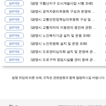
[
광명 구름산지구 도시개발사업 시행 조례
]
일부개정
[
광명시 공직자윤리위원회 구성과 운영에 관한 조례
일부개정
[
광명시 교통안전정책심의위원회 구성 및 운영에 관한 조례
일부개정
[
광명시 교통약자의 이동편의 증진에 관한 조례
]
일부개정
[
광명시 노인복지기금 설치 및 운용 조례
]
일부개정
[
광명시 노인위원회 설치 및 운영 조례
]
일부개정
[
광명시 도로관리심의회 설치 및 운영에 관한 조례
]
일부개정
법제처
광명시의회
전자관보
헌법재판소
생활법령
[
광명시 도로구역 영업시설물 관리 등에 관한 조례
]
일부개정
법령 위임에 따른 조례, 규칙은 관련법령과 함께 열람하시길 바랍니다.